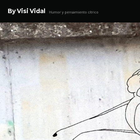
By Visi Vidal
Humor y pensamiento cítrico