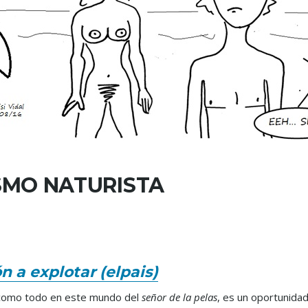
SMO NATURISTA
n a explotar (elpais)
 como todo en este mundo del
señor de la pelas
, es un oportunida