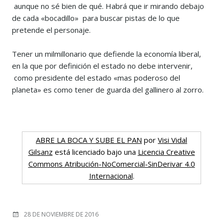
aunque no sé bien de qué. Habrá que ir mirando debajo
de cada «bocadillo» para buscar pistas de lo que
pretende el personaje.
Tener un milmillonario que defiende la economía liberal,
en la que por definición el estado no debe intervenir,
como presidente del estado «mas poderoso del
planeta» es como tener de guarda del gallinero al zorro.
ABRE LA BOCA Y SUBE EL PAN
por
Visi Vidal
Gilsanz
está licenciado bajo una
Licencia Creative
Commons Atribución-NoComercial-SinDerivar 4.0
Internacional
.
POSTED
28 DE NOVIEMBRE DE 2016
ON