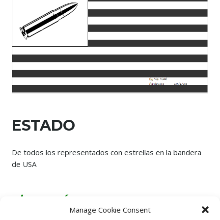
ESTADO
De todos los representados con estrellas en la bandera
de USA
el que más se ve
Manage Cookie Consent
es el estado de guerra.