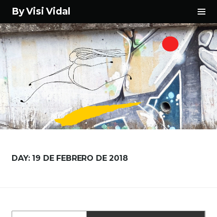
Tog
By Visi Vidal
Sid
Skip
to
content
DAY:
19 DE FEBRERO DE 2018