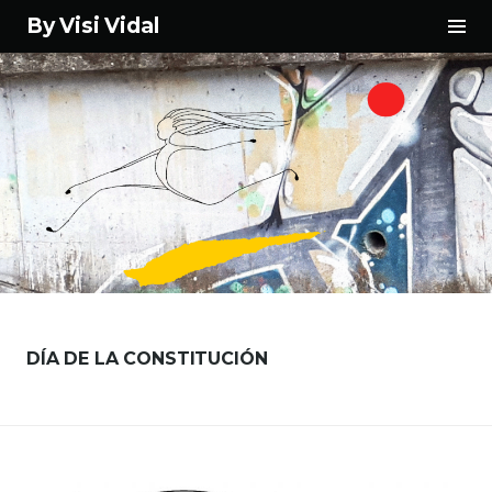
Tog
By Visi Vidal
Sid
Skip
to
content
DÍA DE LA CONSTITUCIÓN