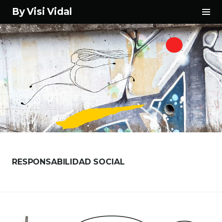
Tog
By Visi Vidal
Sid
Skip
to
content
RESPONSABILIDAD SOCIAL