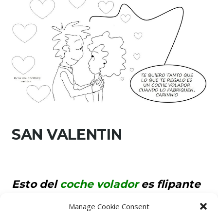
SAN VALENTIN
Esto del
coche volador
es flipante
…
Manage Cookie Consent
pero debe de costar lo que el divorcio de una pop star.